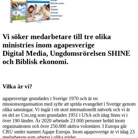
Vi söker medarbetare till tre olika
ministries inom agapesverige
Digital Media, Ungdomsrörelsen SHINE
och Biblisk ekonomi.
Vilka är vi?
agapesverige grundades i Sverige 1970 och är en
missionsorganisation med syfte att sprida evangeliet i Sverige genom
olika satsningar. Vi ingår i ett stort internationellt nätverk och vi är
en del av Cru.org som grundades 1951 i USA och idag finns vi i
över 190 länder. År 2020 arbetade 23 000 personer heltid inom
organisationen och över 250.000 aktiva volontärer. I Europa går
CRU under namnet Agape Europa. Inom agapesverige är vi idag 23
medarbetare som arbetar i olika städer.