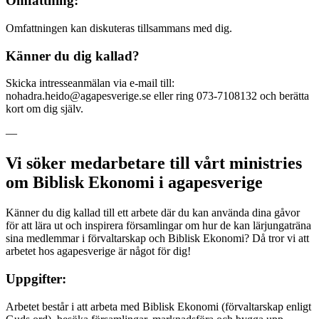
Omfattning:
Omfattningen kan diskuteras tillsammans med dig.
Känner du dig kallad?
Skicka intresseanmälan via e-mail till:
nohadra.heido@agapesverige.se eller ring 073-7108132 och berätta
kort om dig själv.
—
Vi söker medarbetare till vårt ministries
om Biblisk Ekonomi i agapesverige
Känner du dig kallad till ett arbete där du kan använda dina gåvor
för att lära ut och inspirera församlingar om hur de kan lärjungaträna
sina medlemmar i förvaltarskap och Biblisk Ekonomi? Då tror vi att
arbetet hos agapesverige är något för dig!
Uppgifter:
Arbetet består i att arbeta med Biblisk Ekonomi (förvaltarskap enligt